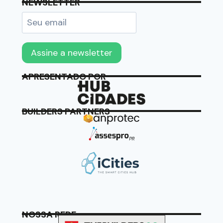
NEWSLETTER
APRESENTADO POR
BUILDERS PARTNERS
NOSSA REDE