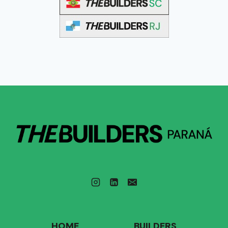
HOME
BUILDERS