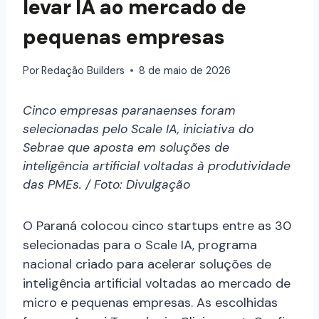
levar IA ao mercado de
pequenas empresas
Por
Redação Builders
8 de maio de 2026
Cinco empresas paranaenses foram
selecionadas pelo Scale IA, iniciativa do
Sebrae que aposta em soluções de
inteligência artificial voltadas à produtividade
das PMEs. / Foto: Divulgação
O Paraná colocou cinco startups entre as 30
selecionadas para o Scale IA, programa
nacional criado para acelerar soluções de
inteligência artificial voltadas ao mercado de
micro e pequenas empresas. As escolhidas