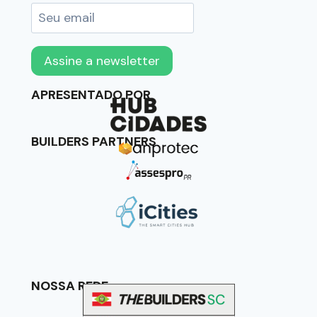
APRESENTADO POR
BUILDERS PARTNERS
NOSSA REDE