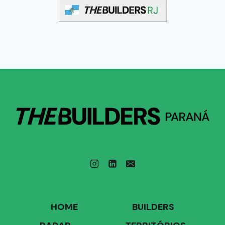
HOME
BUILDERS