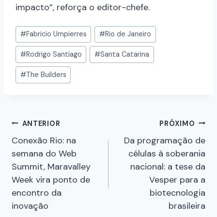
impacto”, reforça o editor-chefe.
#
Fabricio Umpierres
#
Rio de Janeiro
#
Rodrigo Santiago
#
Santa Catarina
#
The Builders
ANTERIOR
PRÓXIMO
Conexão Rio: na
Da programação de
semana do Web
células à soberania
Summit, Maravalley
nacional: a tese da
Week vira ponto de
Vesper para a
encontro da
biotecnologia
inovação
brasileira