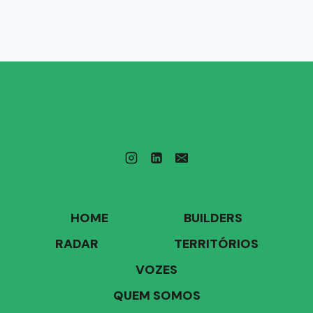
HOME
BUILDERS
RADAR
TERRITÓRIOS
VOZES
QUEM SOMOS