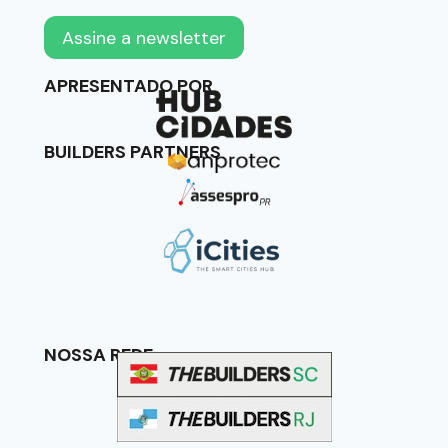
APRESENTADO POR
BUILDERS PARTNERS
NOSSA REDE