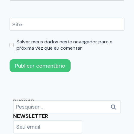
Site
Salvar meus dados neste navegador para a
próxima vez que eu comentar.
BUSCAR
NEWSLETTER