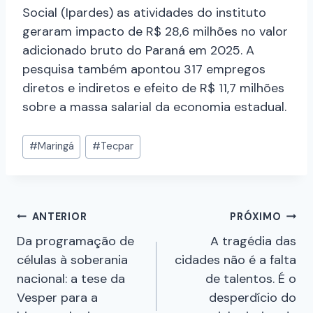
Social (Ipardes) as atividades do instituto
geraram impacto de R$ 28,6 milhões no valor
adicionado bruto do Paraná em 2025. A
pesquisa também apontou 317 empregos
diretos e indiretos e efeito de R$ 11,7 milhões
sobre a massa salarial da economia estadual.
#
Maringá
#
Tecpar
ANTERIOR
PRÓXIMO
Da programação de
A tragédia das
células à soberania
cidades não é a falta
nacional: a tese da
de talentos. É o
Vesper para a
desperdício do