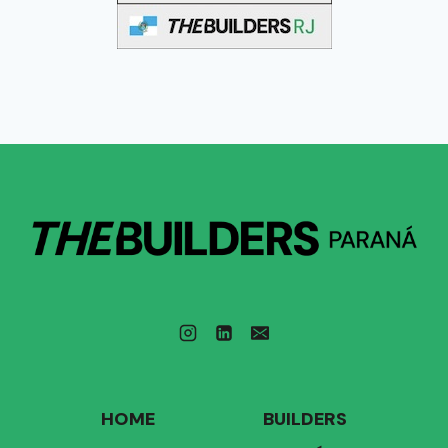
HOME
BUILDERS