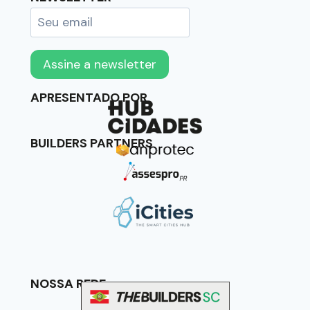
APRESENTADO POR
BUILDERS PARTNERS
NOSSA REDE