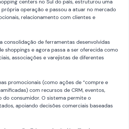
hopping centers no Sul do país, estruturou uma
a própria operação e passou a atuar no mercado
cionais, relacionamento com clientes e
da consolidação de ferramentas desenvolvidas
de shoppings e agora passa a ser oferecida como
is, associações e varejistas de diferentes
nhas promocionais (como ações de “compre e
amificadas) com recursos de CRM, eventos,
o do consumidor. O sistema permite o
ados, apoiando decisões comerciais baseadas