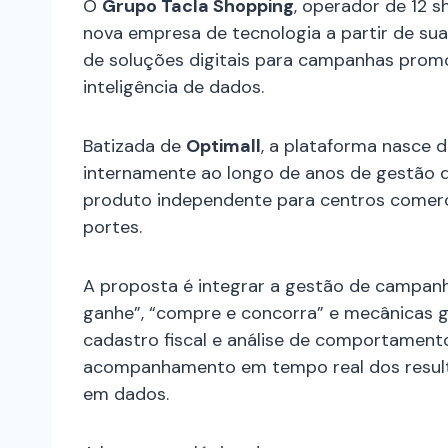
O
Grupo Tacla Shopping
, operador de 12 s
nova empresa de tecnologia a partir de su
de soluções digitais para campanhas promo
inteligência de dados.
Batizada de
Optimall
, a plataforma nasce 
internamente ao longo de anos de gestão 
produto independente para centros comercia
portes.
A proposta é integrar a gestão de campa
ganhe”, “compre e concorra” e mecânicas g
cadastro fiscal e análise de comportament
acompanhamento em tempo real dos result
em dados.