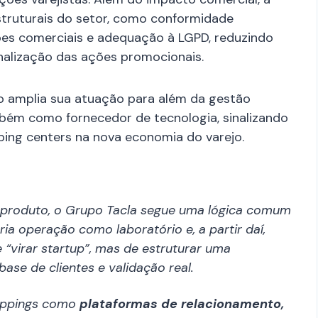
truturais do setor, como conformidade
ões comerciais e adequação à LGPD, reduzindo
nalização das ações promocionais.
o amplia sua atuação para além da gestão
ambém como fornecedor de tecnologia, sinalizando
ing centers na nova economia do varejo.
 produto, o Grupo Tacla segue uma lógica comum
a operação como laboratório e, a partir daí,
e “virar startup”, mas de estruturar uma
ase de clientes e validação real.
shoppings como
plataformas de relacionamento,