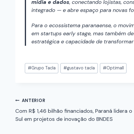
mídia e dados
, conectando lojistas, c
integrado — e abre espaço para novas fon
Para o ecossistema paranaense, o movi
em startups early stage, mas também de
estratégica e capacidade de transforma
#
Grupo Tacla
#
gustavo tacla
#
Optimall
ANTERIOR
Com R$ 1,46 bilhão financiados, Paraná lidera o
Sul em projetos de inovação do BNDES