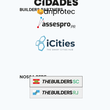
BUILDERS PARTNERS
NOSSA REDE