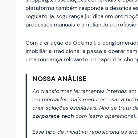
plataforma também responde a desafios es
regulatória, segurança jurídica em promoç
processos manuais e ampliando a profissio
Com a criação da Optimall, o conglomerad
imobiliária tradicional e passa a operar t
uma mudança relevante no papel dos shopp
NOSSA ANÁLISE
Ao transformar ferramentas internas em
em mercados mais maduros: usar a própri
criar soluções escaláveis. Não se trata d
corporate tech
com lastro operacional, b
Esse tipo de iniciativa reposiciona os 