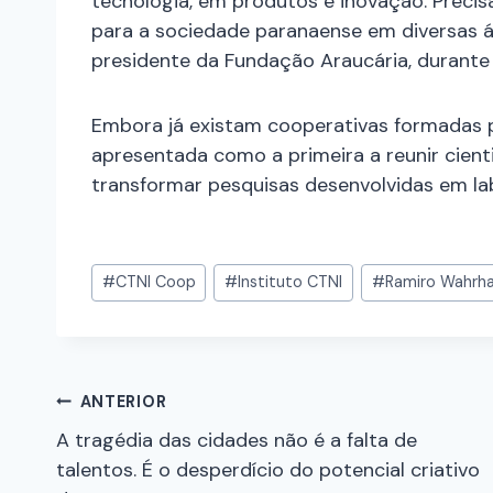
tecnologia, em produtos e inovação. Precis
para a sociedade paranaense em diversas á
presidente da Fundação Araucária, durante
Embora já existam cooperativas formadas p
apresentada como a primeira a reunir cient
transformar pesquisas desenvolvidas em la
#
CTNI Coop
#
Instituto CTNI
#
Ramiro Wahrha
ANTERIOR
A tragédia das cidades não é a falta de
talentos. É o desperdício do potencial criativo