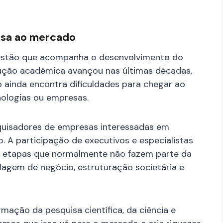
isa ao mercado
uestão que acompanha o desenvolvimento do
dução acadêmica avançou nas últimas décadas,
 ainda encontra dificuldades para chegar ao
nologias ou empresas.
quisadores de empresas interessadas em
. A participação de executivos e especialistas
ir etapas que normalmente não fazem parte da
agem de negócio, estruturação societária e
rmação da pesquisa científica, da ciência e