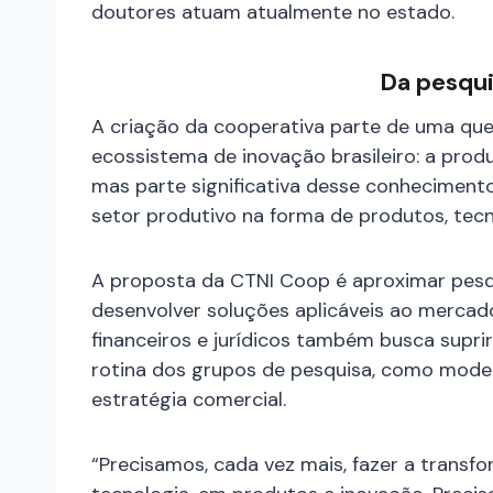
doutores atuam atualmente no estado.
Da pesqu
A criação da cooperativa parte de uma q
ecossistema de inovação brasileiro: a pro
mas parte significativa desse conhecimento
setor produtivo na forma de produtos, tec
A proposta da CTNI Coop é aproximar pes
desenvolver soluções aplicáveis ao mercado
financeiros e jurídicos também busca supr
rotina dos grupos de pesquisa, como model
estratégia comercial.
“Precisamos, cada vez mais, fazer a transfo