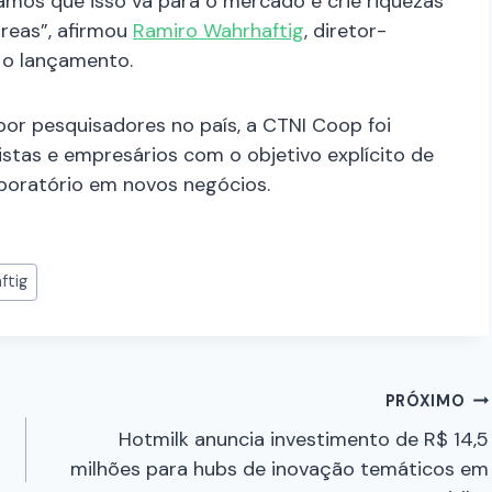
amos que isso vá para o mercado e crie riquezas
reas”, afirmou
Ramiro Wahrhaftig
, diretor-
 o lançamento.
or pesquisadores no país, a CTNI Coop foi
istas e empresários com o objetivo explícito de
boratório em novos negócios.
ftig
PRÓXIMO
Hotmilk anuncia investimento de R$ 14,5
milhões para hubs de inovação temáticos em