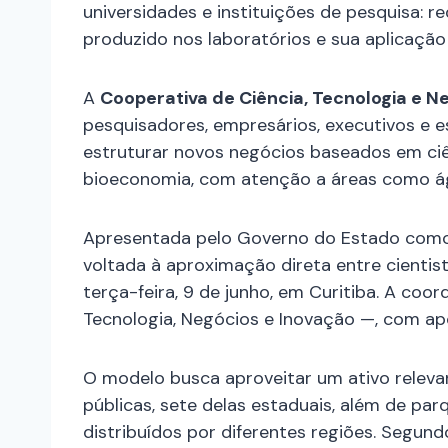
universidades e instituições de pesquisa: r
produzido nos laboratórios e sua aplicaçã
A
Cooperativa de Ciência, Tecnologia e N
pesquisadores, empresários, executivos e es
estruturar novos negócios baseados em ciên
bioeconomia, com atenção a áreas como ág
Apresentada pelo Governo do Estado como a
voltada à aproximação direta entre cientista
terça-feira, 9 de junho, em Curitiba. A co
Tecnologia, Negócios e Inovação —, com a
O modelo busca aproveitar um ativo relevan
públicas, sete delas estaduais, além de par
distribuídos por diferentes regiões. Segu