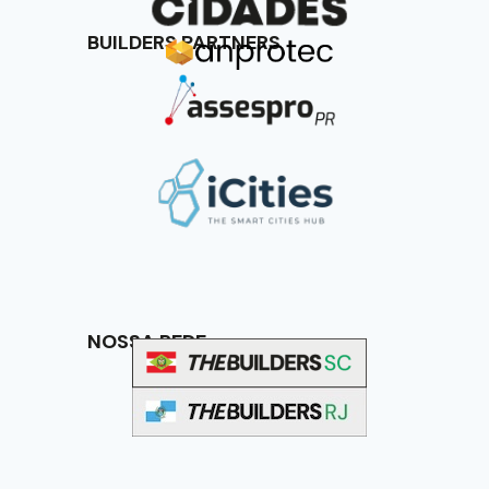
BUILDERS PARTNERS
NOSSA REDE