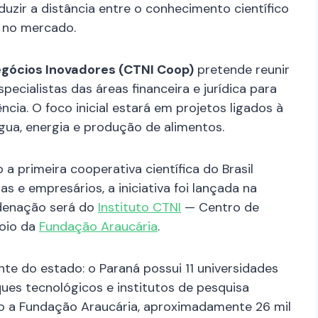
eduzir a distância entre o conhecimento científico
o no mercado.
egócios Inovadores (CTNI Coop)
pretende reunir
pecialistas das áreas financeira e jurídica para
cia. O foco inicial estará em projetos ligados à
ua, energia e produção de alimentos.
 primeira cooperativa científica do Brasil
s e empresários, a iniciativa foi lançada na
ordenação será do
Instituto CTNI
— Centro de
poio da
Fundação Araucária
.
te do estado: o Paraná possui 11 universidades
ques tecnológicos e institutos de pesquisa
ndo a Fundação Araucária, aproximadamente 26 mil