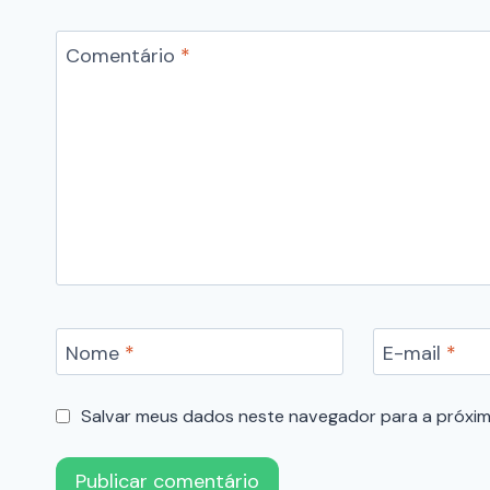
Comentário
*
Nome
*
E-mail
*
Salvar meus dados neste navegador para a próxim