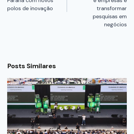
Paraná com novos
e empresas e
polos de inovação
transformar
pesquisas em
negócios
Posts Similares