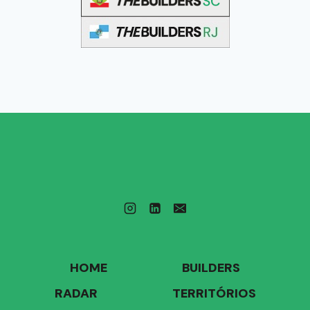
HOME
BUILDERS
RADAR
TERRITÓRIOS