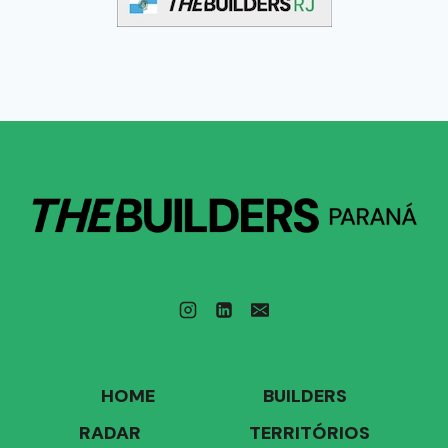
HOME
BUILDERS
RADAR
TERRITÓRIOS