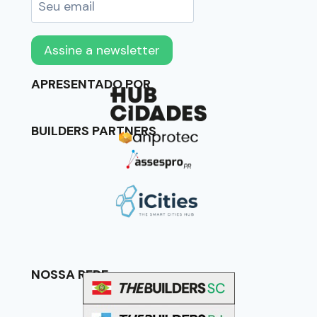
APRESENTADO POR
BUILDERS PARTNERS
NOSSA REDE