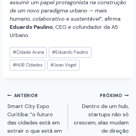
assumir um papel protagonista na construção
de um novo paradigma urbano — mais
humano, colaborativo e sustentável
”, afirma
Eduardo Paulino
, CEO e cofundador da A5
Urbano.
#
Cidade Aruna
#
Eduardo Paulino
#
HUB Cidades
#
Jean Vogel
ANTERIOR
PRÓXIMO
Smart City Expo
Dentro de um hub,
Curitiba: “o futuro
startups não só
das cidades está em
crescem, elas mudam
extrair o que está em
de direção