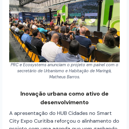
PRC e Ecosystems anunciam o projeto em painel com o
secretário de Urbanismo e Habitação de Maringá,
Matheus Barros.
Inovação urbana como ativo de
desenvolvimento
A apresentação do HUB Cidades no Smart
City Expo Curitiba reforçou o alinhamento do
projeto com uma agenda que vem ganhando