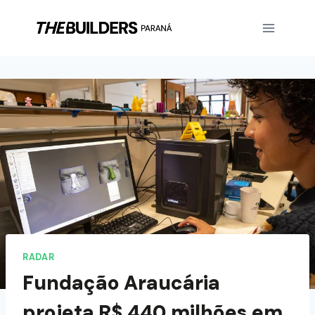
RADAR
Fundação Araucária
projeta R$ 440 milhões em