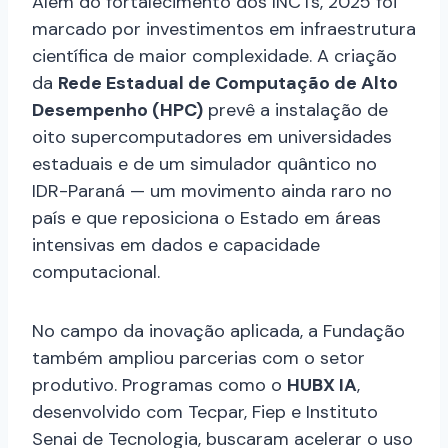
Além do fortalecimento dos INCTs, 2025 foi
marcado por investimentos em infraestrutura
científica de maior complexidade. A criação
da
Rede Estadual de Computação de Alto
Desempenho (HPC)
prevê a instalação de
oito supercomputadores em universidades
estaduais e de um simulador quântico no
IDR-Paraná — um movimento ainda raro no
país e que reposiciona o Estado em áreas
intensivas em dados e capacidade
computacional.
No campo da inovação aplicada, a Fundação
também ampliou parcerias com o setor
produtivo. Programas como o
HUBX IA
,
desenvolvido com Tecpar, Fiep e Instituto
Senai de Tecnologia, buscaram acelerar o uso