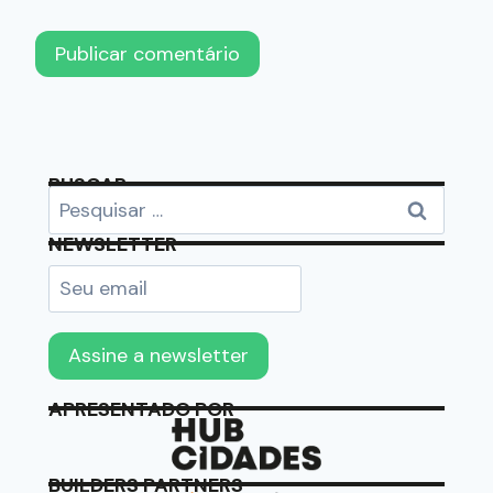
BUSCAR
NEWSLETTER
APRESENTADO POR
BUILDERS PARTNERS