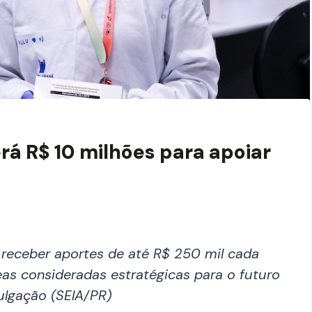
rá R$ 10 milhões para apoiar
 receber aportes de até R$ 250 mil cada
eas consideradas estratégicas para o futuro
ulgação (SElA/PR)