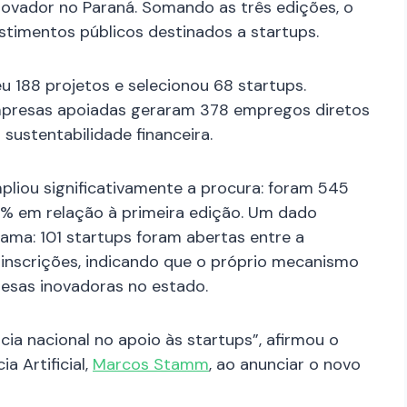
ovador no Paraná. Somando as três edições, o
timentos públicos destinados a startups.
u 188 projetos e selecionou 68 startups.
mpresas apoiadas geraram 378 empregos diretos
sustentabilidade financeira.
pliou significativamente a procura: foram 545
% em relação à primeira edição. Um dado
rama: 101 startups foram abertas entre a
 inscrições, indicando que o próprio mecanismo
resas inovadoras no estado.
ia nacional no apoio às startups”, afirmou o
a Artificial,
Marcos Stamm
, ao anunciar o novo