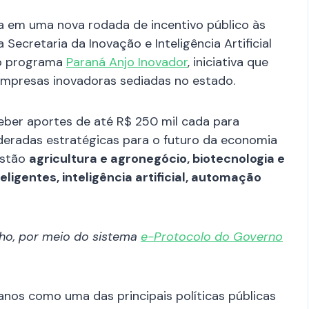
a em uma nova rodada de incentivo público às
Secretaria da Inovação e Inteligência Artificial
 do programa
Paraná Anjo Inovador
, iniciativa que
 empresas inovadoras sediadas no estado.
eber aportes de até R$ 250 mil cada para
ideradas estratégicas para o futuro da economia
estão
agricultura e agronegócio, biotecnologia e
ligentes, inteligência artificial, automação
nho, por meio do sistema
e-Protocolo do Governo
anos como uma das principais políticas públicas