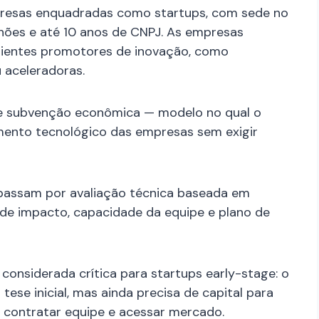
presas enquadradas como startups, com sede no
ilhões e até 10 anos de CNPJ. As empresas
ientes promotores de inovação, como
 aceleradoras.
e subvenção econômica — modelo no qual o
mento tecnológico das empresas sem exigir
 passam por avaliação técnica baseada em
 de impacto, capacidade da equipe e plano de
onsiderada crítica para startups early-stage: o
se inicial, mas ainda precisa de capital para
, contratar equipe e acessar mercado.