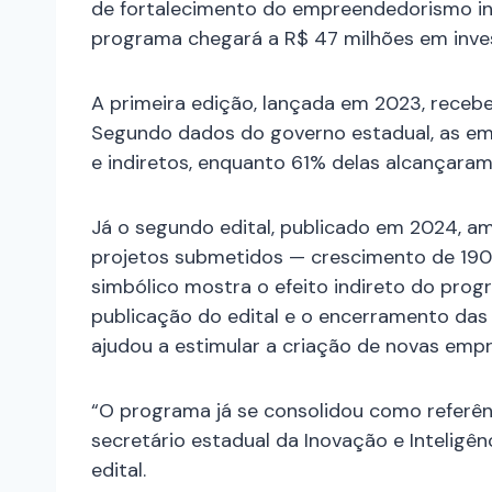
de fortalecimento do empreendedorismo in
programa chegará a R$ 47 milhões em inves
A primeira edição, lançada em 2023, recebe
Segundo dados do governo estadual, as e
e indiretos, enquanto 61% delas alcançaram 
Já o segundo edital, publicado em 2024, am
projetos submetidos — crescimento de 190
simbólico mostra o efeito indireto do prog
publicação do edital e o encerramento das
ajudou a estimular a criação de novas emp
“O programa já se consolidou como referênc
secretário estadual da Inovação e Inteligênci
edital.