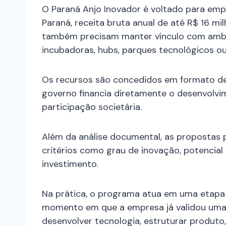
O Paraná Anjo Inovador é voltado para em
Paraná, receita bruta anual de até R$ 16 m
também precisam manter vínculo com amb
incubadoras, hubs, parques tecnológicos ou
Os recursos são concedidos em formato d
governo financia diretamente o desenvolvi
participação societária.
Além da análise documental, as propostas
critérios como grau de inovação, potencial
investimento.
Na prática, o programa atua em uma etapa c
momento em que a empresa já validou uma te
desenvolver tecnologia, estruturar produto