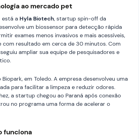
nologia ao mercado pet
 está a
Hyla Biotech
, startup spin-off da
esenvolve um biossensor para detecção rápida
mitir exames menos invasivos e mais acessíveis,
e com resultado em cerca de 30 minutos. Com
nseguiu ampliar sua equipe de pesquisadores e
tico.
no Biopark, em Toledo. A empresa desenvolveu uma
ada para facilitar a limpeza e reduzir odores.
chez, a startup chegou ao Paraná após conexão
trou no programa uma forma de acelerar o
 funciona