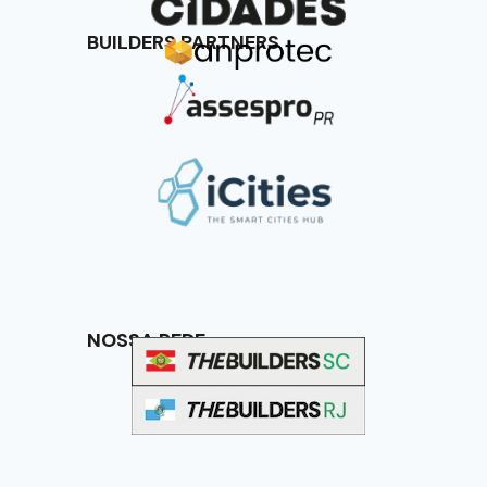
BUILDERS PARTNERS
NOSSA REDE