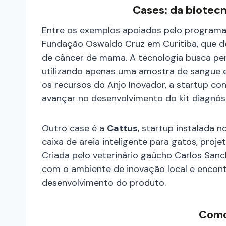
Cases: da biotec
Entre os exemplos apoiados pelo programa
Fundação Oswaldo Cruz em Curitiba, que d
de câncer de mama. A tecnologia busca per
utilizando apenas uma amostra de sangue 
os recursos do Anjo Inovador, a startup co
avançar no desenvolvimento do kit diagnós
Outro case é a
Cattus
, startup instalada 
caixa de areia inteligente para gatos, projet
Criada pelo veterinário gaúcho Carlos San
com o ambiente de inovação local e encon
desenvolvimento do produto.
Como