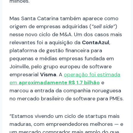
milhões.
Mas Santa Catarina também aparece como
origem de empresas adquiridas (
“sell side”
)
nesse novo ciclo de M&A. Um dos casos mais
relevantes foi a aquisição da
ContaAzul
,
plataforma de gestão financeira para
pequenas e médias empresas fundada em
Joinville, pelo grupo europeu de software
empresarial
Visma
. A
operação foi estimada
em
aproximadamente R$ 1,7 bilhão
e
marcou a entrada da companhia norueguesa
no mercado brasileiro de software para PMEs.
“Estamos vivendo um ciclo de startups mais
maduras, com empreendedores melhores — e
um mercado comprador mais amplo do que