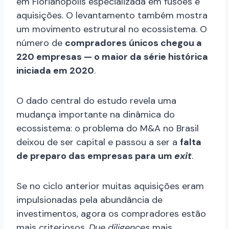
em Florianópolis especializada em fusões e
aquisições. O levantamento também mostra
um movimento estrutural no ecossistema. O
número de
compradores únicos chegou a
220 empresas — o maior da série histórica
iniciada em 2020
.
O dado central do estudo revela uma
mudança importante na dinâmica do
ecossistema: o problema do M&A no Brasil
deixou de ser capital e passou a ser a
falta
de preparo das empresas para um
exit
.
Se no ciclo anterior muitas aquisições eram
impulsionadas pela abundância de
investimentos, agora os compradores estão
mais criteriosos.
Due diligences
mais