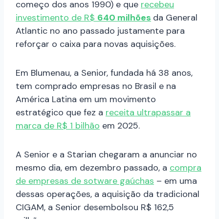
começo dos anos 1990) e que
recebeu
investimento de R$
640 milhões
da General
Atlantic no ano passado justamente para
reforçar o caixa para novas aquisições.
Em Blumenau, a Senior, fundada há 38 anos,
tem comprado empresas no Brasil e na
América Latina em um movimento
estratégico que fez a
receita ultrapassar a
marca de R$ 1 bilhão
em 2025.
A Senior e a Starian chegaram a anunciar no
mesmo dia, em dezembro passado, a
compra
de empresas de sotware gaúchas
– em uma
dessas operações, a aquisição da tradicional
CIGAM, a Senior desembolsou R$ 162,5