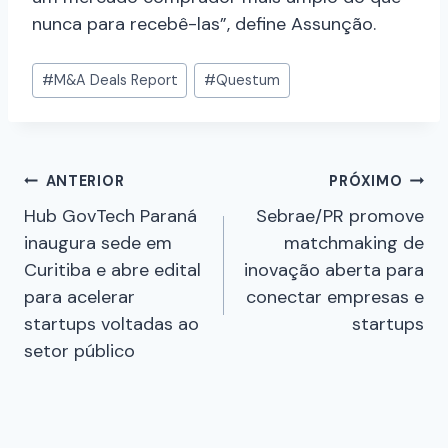
nunca para recebê-las”, define Assunção.
#
M&A Deals Report
#
Questum
ANTERIOR
PRÓXIMO
Hub GovTech Paraná
Sebrae/PR promove
inaugura sede em
matchmaking de
Curitiba e abre edital
inovação aberta para
para acelerar
conectar empresas e
startups voltadas ao
startups
setor público