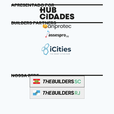
APRESENTADO POR
BUILDERS PARTNERS
NOSSA REDE