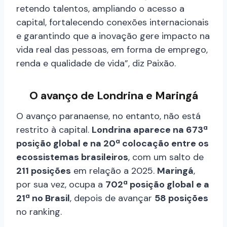
retendo talentos, ampliando o acesso a
capital, fortalecendo conexões internacionais
e garantindo que a inovação gere impacto na
vida real das pessoas, em forma de emprego,
renda e qualidade de vida”, diz Paixão.
O avanço de Londrina e Maringá
O avanço paranaense, no entanto, não está
restrito à capital.
Londrina aparece na 673ª
posição global e na 20ª colocação entre os
ecossistemas brasileiros
, com um salto de
211 posições
em relação a 2025.
Maringá
,
por sua vez, ocupa a
702ª posição global e a
21ª no Brasil
, depois de avançar
58 posições
no ranking.