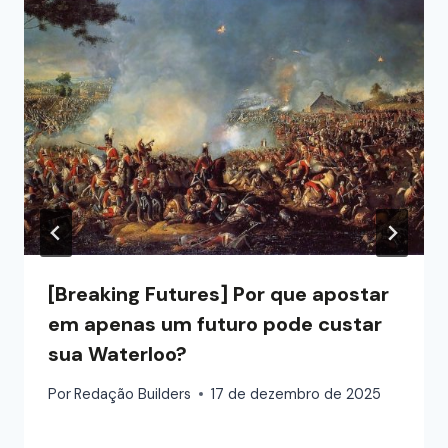
[Breaking Futures] Por que apostar
em apenas um futuro pode custar
sua Waterloo?
Por
Redação Builders
17 de dezembro de 2025