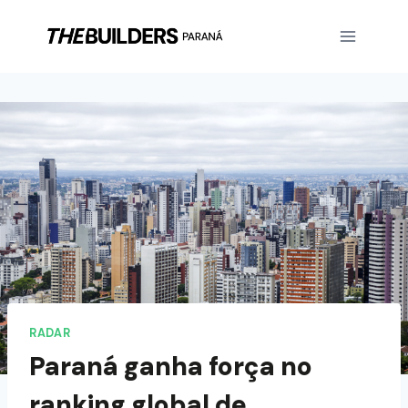
RADAR
Paraná ganha força no
ranking global de