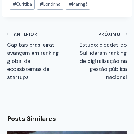
#
Curitiba
#
Londrina
#
Maringá
ANTERIOR
PRÓXIMO
Capitais brasileiras
Estudo: cidades do
avançam em ranking
Sul lideram ranking
global de
de digitalização na
ecossistemas de
gestão pública
startups
nacional
Posts Similares