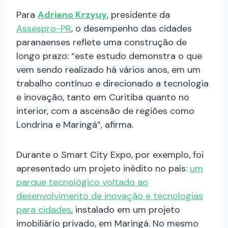
Para
Adriano Krzyuy
, presidente da
Assespro-PR
, o desempenho das cidades
paranaenses reflete uma construção de
longo prazo: “este estudo demonstra o que
vem sendo realizado há vários anos, em um
trabalho contínuo e direcionado a tecnologia
e inovação, tanto em Curitiba quanto no
interior, com a ascensão de regiões como
Londrina e Maringá”, afirma.
Durante o Smart City Expo, por exemplo, foi
apresentado um projeto inédito no país:
um
parque tecnológico voltado ao
desenvolvimento de inovação e tecnologias
para cidades
, instalado em um projeto
imobiliário privado, em Maringá. No mesmo