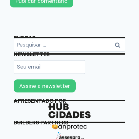
BUSCAR
NEWSLETTER
APRESENTADO POR
BUILDERS PARTNERS