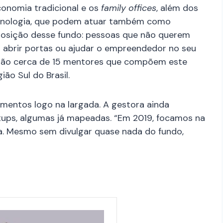
onomia tradicional e os
family offices
, além dos
ecnologia, que podem atuar também como
sição desse fundo: pessoas que não querem
 abrir portas ou ajudar o empreendedor no seu
 são cerca de 15 mentores que compõem este
ião Sul do Brasil.
imentos logo na largada. A gestora ainda
tups, algumas já mapeadas. “Em 2019, focamos na
a. Mesmo sem divulgar quase nada do fundo,