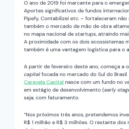
O ano de 2019 foi marcante para o emergen
Aportes significativos de fundos internaci
Pipefy, Contabilizei etc. – fortaleceram 
também o mercado de mão de obra altament
no mapa nacional de startups, atraindo mai
A proximidade com os dois ecossistemas mai
também é uma vantagem logística para o a
A partir de fevereiro deste ano, começa a
capital
focada no mercado do Sul do Brasil
Caravela Capital
nasce com um fundo no val
em estágio de desenvolvimento (
early stag
seja, com faturamento.
“Nos próximos três anos, pretendemos inve
R$ 1 milhão e R$ 3 milhões. O restante dos