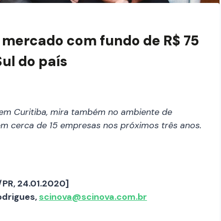
o mercado com fundo de R$ 75
ul do país
 em Curitiba, mira também no ambiente de
 em cerca de 15 empresas nos próximos três anos.
PR, 24.01.2020]
odrigues,
scinova@scinova.com.br