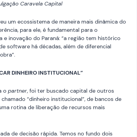
vulgação Caravela Capital
lveu um ecossistema de maneira mais dinâmica do
ferência, para ele, é fundamental para o
 e inovação do Paraná: “a região tem histórico
 software há décadas, além de diferencial
obra”.
AR DINHEIRO INSTITUCIONAL”
a o
partner
, foi ter buscado capital de outros
chamado “dinheiro institucional”, de bancos de
uma rotina de liberação de recursos mais
mada de decisão rápida. Temos no fundo dois