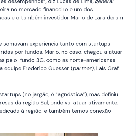
res desempenhos”, diz Lucas de Lima,
general
eira no mercado financeiro e um dos
 Lucas e o também investidor Mario de Lara deram
e somavam experiência tanto com startups
das por fundos. Mario, no caso, chegou a atuar
as pelo fundo 3G, como as norte-americanas
a equipe Frederico Guesser (
partner)
, Laís Graf
tartups (no jargão, é “agnóstica”), mas definiu
esas da região Sul, onde vai atuar ativamente.
edicada à região, e também temos conexão