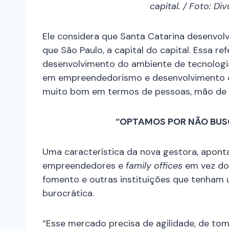
capital. / Foto: Di
Ele considera que Santa Catarina desenvo
que São Paulo, a capital do capital. Essa re
desenvolvimento do ambiente de tecnologia
em empreendedorismo e desenvolvimento de
muito bom em termos de pessoas, mão de 
“OPTAMOS POR NÃO BUSC
Uma característica da nova gestora, apont
empreendedores e
family offices
em vez do 
fomento e outras instituições que tenham 
burocrática.
“Esse mercado precisa de agilidade, de to