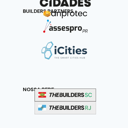
BUILDERS PARTNERS
NOSSA REDE