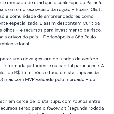
te mercado de startups e scale-ups do Paraná.
onais em empresas-case da região – Ebanx, Olist,
não só a comunidade de empreendedores como
e especializada. E assim despontam Curitiba
s olhos – e recursos para investimento de risco.
s ativos do país – Florianópolis e São Paulo –
mbiente local.
 operar uma nova gestora de fundos de
venture
 – e formada justamente na capital paranaense. A
or de R$ 75 milhões e foco em startups ainda
e
) mas com MVP validado pelo mercado – ou
stir em cerca de 15 startups, com
rounds
entre
 recursos serão para o
follow on
(segunda rodada