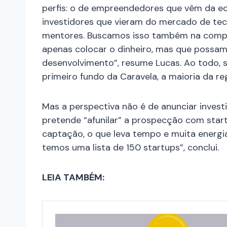
perfis: o de empreendedores que vêm da ec
investidores que vieram do mercado de t
mentores. Buscamos isso também na compo
apenas colocar o dinheiro, mas que possam
desenvolvimento”, resume Lucas. Ao todo,
primeiro fundo da Caravela, a maioria da reg
Mas a perspectiva não é de anunciar invest
pretende “afunilar” a prospecção com star
captação, o que leva tempo e muita energi
temos uma lista de 150 startups”, conclui.
LEIA TAMBÉM: