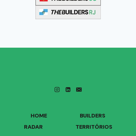
HOME
BUILDERS
RADAR
TERRITÓRIOS