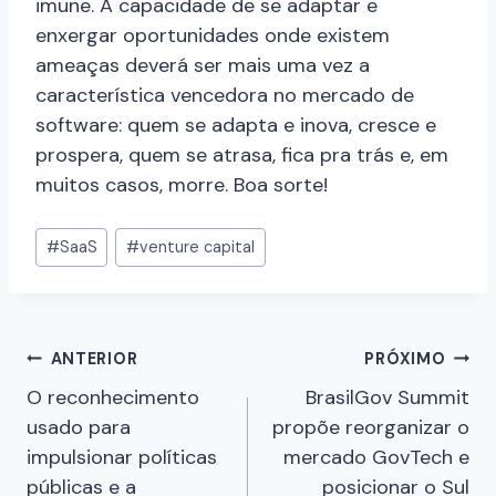
imune. A capacidade de se adaptar e
enxergar oportunidades onde existem
ameaças deverá ser mais uma vez a
característica vencedora no mercado de
software: quem se adapta e inova, cresce e
prospera, quem se atrasa, fica pra trás e, em
muitos casos, morre. Boa sorte!
#
SaaS
#
venture capital
ANTERIOR
PRÓXIMO
O reconhecimento
BrasilGov Summit
usado para
propõe reorganizar o
impulsionar políticas
mercado GovTech e
públicas e a
posicionar o Sul