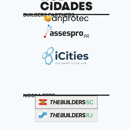
BUILDERS PARTNERS
NOSSA REDE