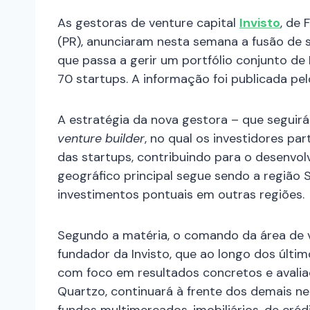
As gestoras de venture capital
Invisto
, de 
(PR), anunciaram nesta semana a fusão de 
que passa a gerir um portfólio conjunto d
70 startups. A informação foi publicada pe
A estratégia da nova gestora – que segui
venture builder
, no qual os investidores p
das startups, contribuindo para o desenvo
geográfico principal segue sendo a região S
investimentos pontuais em outras regiões.
Segundo a matéria, o comando da área de v
fundador da Invisto, que ao longo dos últi
com foco em resultados concretos e avalia
Quartzo, continuará à frente dos demais 
fundos multimercados, imobiliários, de cré