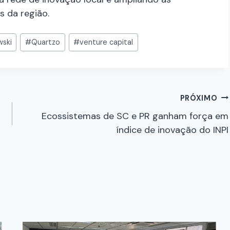
s da região.
ski
#
Quartzo
#
venture capital
PRÓXIMO
Ecossistemas de SC e PR ganham força em
índice de inovação do INPI