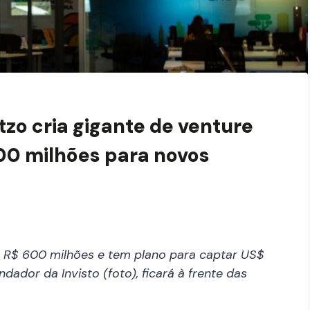
tzo cria gigante de venture
100 milhões para novos
 R$ 600 milhões e tem plano para captar US$
dador da Invisto (foto), ficará à frente das