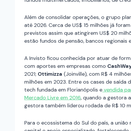
Além de consolidar operações, o grupo pla
até 2026. Cerca de US$ 15 milhões já fora
previstos assim que atingirem US$ 20 milhõe
estão fundos de pensão, bancos regionais 
A Invisto ficou conhecida por atuar de for
com aportes em empresas como
CashWa
2021;
Ottimizza
(Joinville), com R$ 4 milhõ
milhões em 2023. Entre os cases de saída d
tech fundada em Florianópolis e
vendida par
Mercado Livre em 2016
, quando a gestora a
gestora também liderou rodada de R$ 10 m
Para o ecossistema do Sul do país, a união
capital e apoio especializado, fortalecendo