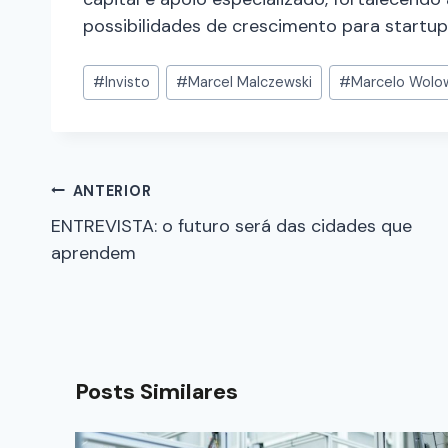
possibilidades de crescimento para startup
#
Invisto
#
Marcel Malczewski
#
Marcelo Wolow
ANTERIOR
ENTREVISTA: o futuro será das cidades que
aprendem
Posts Similares