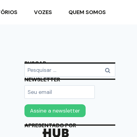
TÓRIOS
VOZES
QUEM SOMOS
BUSCAR
NEWSLETTER
APRESENTADO POR