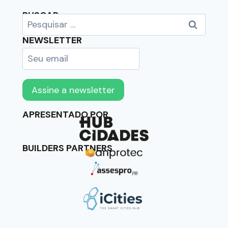
BUSCAR
NEWSLETTER
APRESENTADO POR
BUILDERS PARTNERS