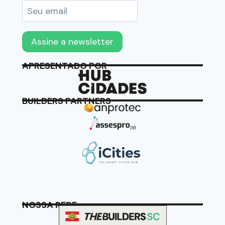
APRESENTADO POR
BUILDERS PARTNERS
NOSSA REDE