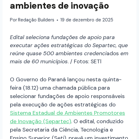
ambientes de inovação
Por
Redação Builders
19 de dezembro de 2025
Edital seleciona fundações de apoio para
executar ações estratégicas do Separtec, que
reúne quase 500 ambientes credenc
i
ados
em
mais de 60 municípios
. / Fotos: SETl
O Governo do Paraná lançou nesta quinta-
feira (18.12) uma chamada pública para
selecionar fundações de apoio responsáveis
pela execução de ações estratégicas do
Sistema Estadual de Ambientes Promotores
de Inovação (Separtec)
. O edital, conduzido
pela Secretaria da Ciência, Tecnologia e
Ensino Superior (Seti), prevê um investimento