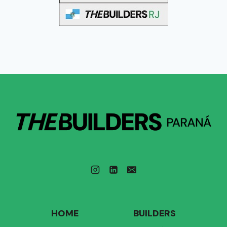
HOME
BUILDERS