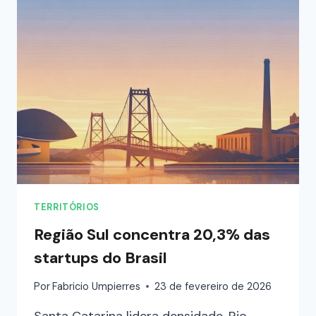
TERRITÓRIOS
Região Sul concentra 20,3% das
startups do Brasil
Por
Fabricio Umpierres
23 de fevereiro de 2026
Santa Catarina lidera densidade, Rio