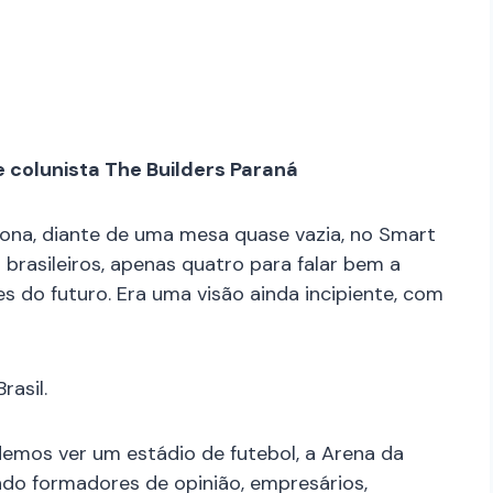
e colunista The Builders Paraná
lona, diante de uma mesa quase vazia, no Smart
brasileiros, apenas quatro para falar bem a
es do futuro. Era uma visão ainda incipiente, com
asil.
demos ver um estádio de futebol, a Arena da
indo formadores de opinião, empresários,