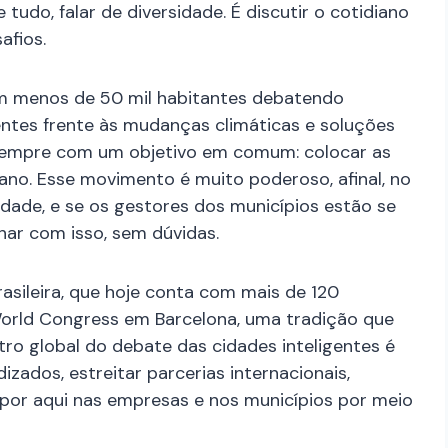
 tudo, falar de diversidade. É discutir o cotidiano
afios.
om menos de 50 mil habitantes debatendo
ientes frente às mudanças climáticas e soluções
, sempre com um objetivo em comum: colocar as
no. Esse movimento é muito poderoso, afinal, no
ade, e se os gestores dos municípios estão se
har com isso, sem dúvidas.
asileira, que hoje conta com mais de 120
 World Congress em Barcelona, uma tradição que
ro global do debate das cidades inteligentes é
zados, estreitar parcerias internacionais,
or aqui nas empresas e nos municípios por meio