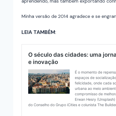
aprendendo, mas também exportando conhec
Minha versão de 2014 agradece e se engr
LEIA TAMBÉM
: