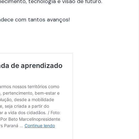
imento, tecnologia e visão de futuro.
andece com tantos avanços!