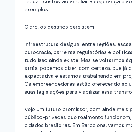
reduzir custos, ao ampliar a segurança e ao
exemplos.
Claro, os desafios persistem.
Infraestrutura desigual entre regiões, esca
burocracia, barreiras regulatórias e políti
tudo isso ainda existe. Mas se voltarmos àq
atrás, podemos dizer, com certeza, que já
expectativa e estamos trabalhando em proje
Os empreendedores estão oferecendo soluç
suas legislações para viabilizar essa trans
Vejo um futuro promissor, com ainda mais p
público-privadas que realmente funcionem,
cidades brasileiras. Em Barcelona, vamos