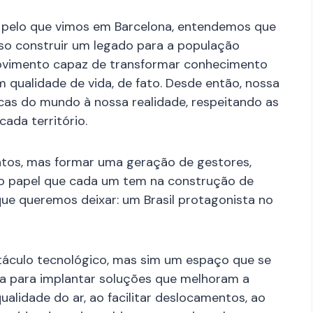
s pelo que vimos em Barcelona, entendemos que
so construir um legado para a população
 movimento capaz de transformar conhecimento
m qualidade de vida, de fato. Desde então, nossa
cas do mundo à nossa realidade, respeitando as
cada território.
ntos, mas formar uma geração de gestores,
o papel que cada um tem na construção de
 que queremos deixar: um Brasil protagonista no
etáculo tecnológico, mas sim um espaço que se
nha para implantar soluções que melhoram a
ualidade do ar, ao facilitar deslocamentos, ao