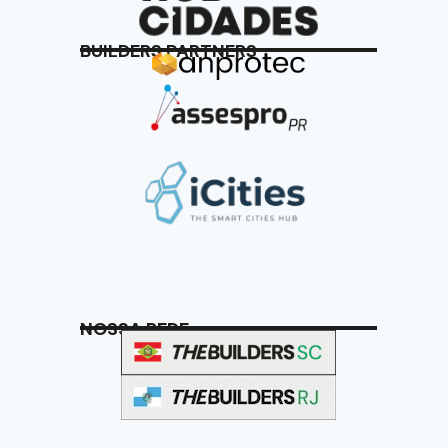
BUILDERS PARTNERS
NOSSA REDE