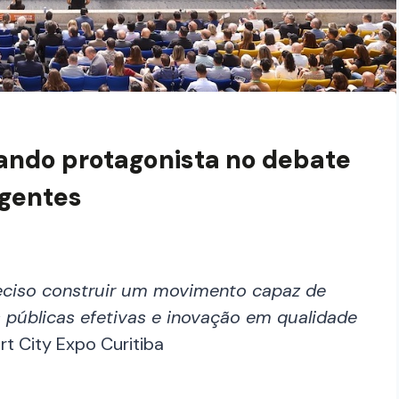
nando protagonista no debate
igentes
eciso construir um movimento capaz de
 públicas efetivas e inovação em qualidade
rt City Expo Curitiba