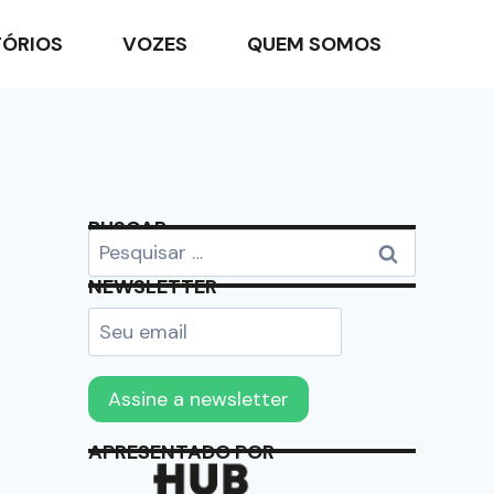
TÓRIOS
VOZES
QUEM SOMOS
BUSCAR
NEWSLETTER
APRESENTADO POR