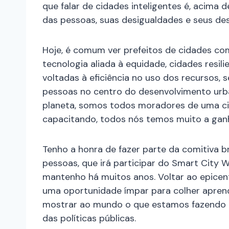
que falar de cidades inteligentes é, acima de
das pessoas, suas desigualdades e seus des
Hoje, é comum ver prefeitos de cidades c
tecnologia aliada à equidade, cidades resil
voltadas à eficiência no uso dos recursos
pessoas no centro do desenvolvimento urba
planeta, somos todos moradores de uma cid
capacitando, todos nós temos muito a gan
Tenho a honra de fazer parte da comitiva br
pessoas, que irá participar do Smart City
mantenho há muitos anos. Voltar ao epicent
uma oportunidade ímpar para colher aprendi
mostrar ao mundo o que estamos fazendo p
das políticas públicas.