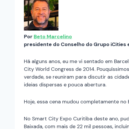
Por
Beto Marcelino
presidente do Conselho do Grupo iCities 
Há alguns anos, eu me vi sentado em Barce
City World Congress de 2014. Pouquíssimos 
verdade, se reuniram para discutir as cidad
ideias dispersas e pouca abertura.
Hoje, essa cena mudou completamente no Br
No Smart City Expo Curitiba deste ano, pu
Baixada, com mais de 22 mil pessoas, inclu