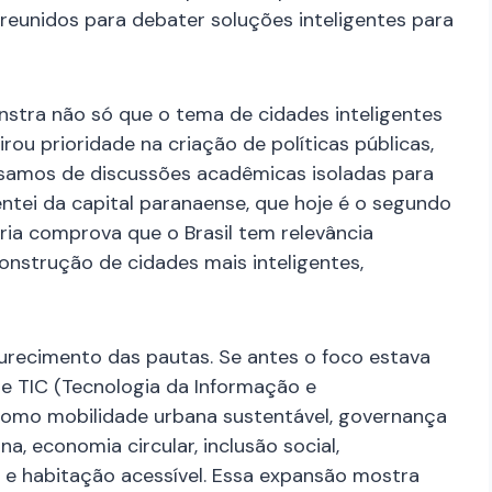
l reunidos para debater soluções inteligentes para
nstra não só que o tema de cidades inteligentes
rou prioridade na criação de políticas públicas,
ssamos de discussões acadêmicas isoladas para
ntei da capital paranaense, que hoje é o segundo
ria comprova que o Brasil tem relevância
onstrução de cidades mais inteligentes,
recimento das pautas. Se antes o foco estava
de TIC (Tecnologia da Informação e
como mobilidade urbana sustentável, governança
ana, economia circular, inclusão social,
 e habitação acessível. Essa expansão mostra