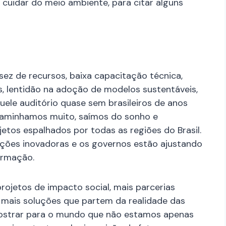
 cuidar do meio ambiente, para citar alguns
ssez de recursos, baixa capacitação técnica,
cas, lentidão na adoção de modelos sustentáveis,
uele auditório quase sem brasileiros de anos
 caminhamos muito, saímos do sonho e
tos espalhados por todas as regiões do Brasil.
ões inovadoras e os governos estão ajustando
formação.
rojetos de impacto social, mais parcerias
 mais soluções que partem da realidade das
 mostrar para o mundo que não estamos apenas