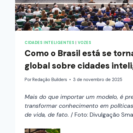
CIDADES INTELIGENTES
|
VOZES
Como o Brasil está se tor
global sobre cidades intel
Por
Redação Builders
3 de novembro de 2025
Mais do que importar um modelo, é pr
transformar conhecimento em políticas
de vida, de fato.
/ Foto: Divulgação Sma