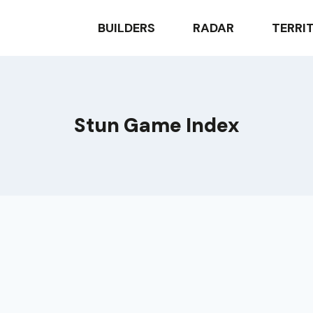
BUILDERS
RADAR
TERRI
Stun Game Index