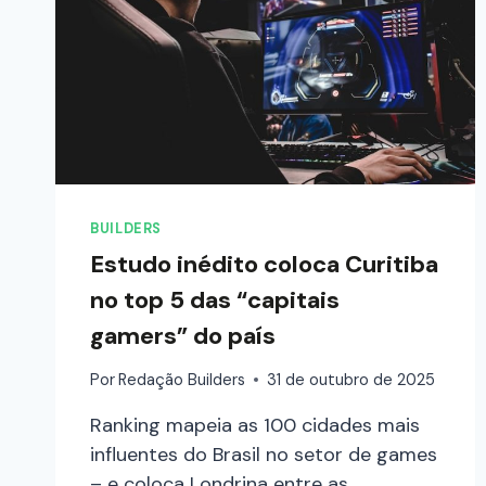
BUILDERS
Estudo inédito coloca Curitiba
no top 5 das “capitais
gamers” do país
Por
Redação Builders
31 de outubro de 2025
Ranking mapeia as 100 cidades mais
influentes do Brasil no setor de games
– e coloca Londrina entre as