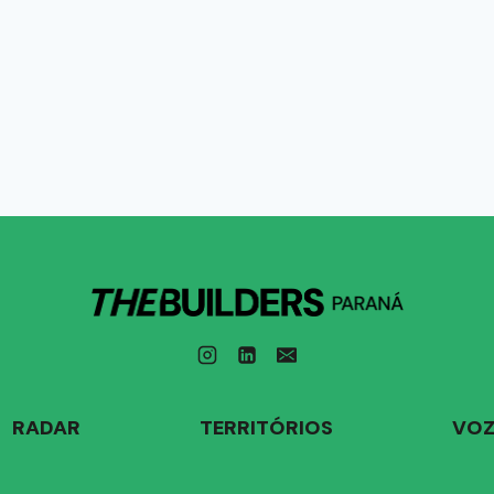
RADAR
TERRITÓRIOS
VOZ