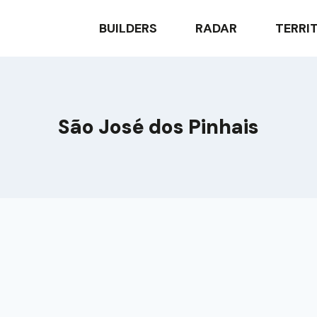
BUILDERS
RADAR
TERRI
São José dos Pinhais