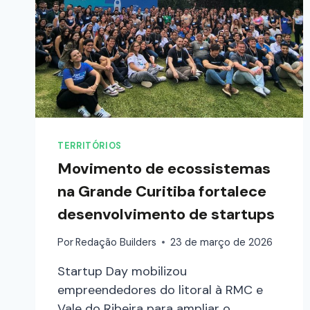
TERRITÓRIOS
Movimento de ecossistemas
na Grande Curitiba fortalece
desenvolvimento de startups
Por
Redação Builders
23 de março de 2026
Startup Day mobilizou
empreendedores do litoral à RMC e
Vale do Ribeira para ampliar o