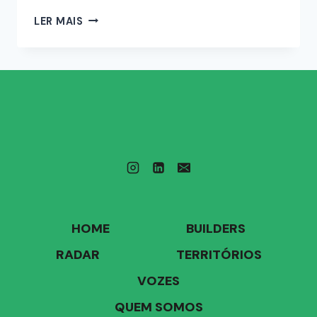
LER MAIS
HOME
BUILDERS
RADAR
TERRITÓRIOS
VOZES
QUEM SOMOS