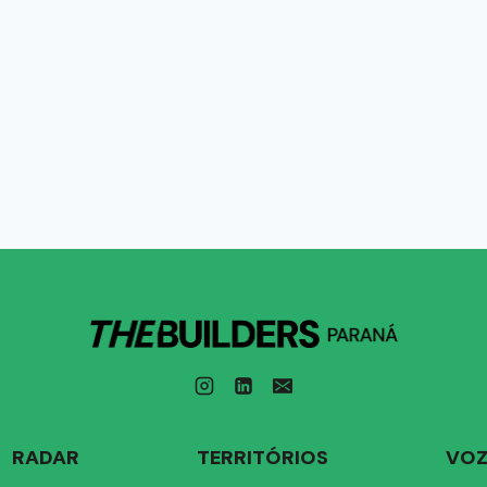
RADAR
TERRITÓRIOS
VOZ