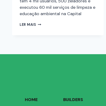
tem 4 mil usuários, 500 zeladores e
executou 60 mil serviços de limpeza e
educação ambiental na Capital
LER MAIS
HOME
BUILDERS