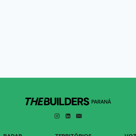
RADAR
TERRITÓRIOS
VOZ