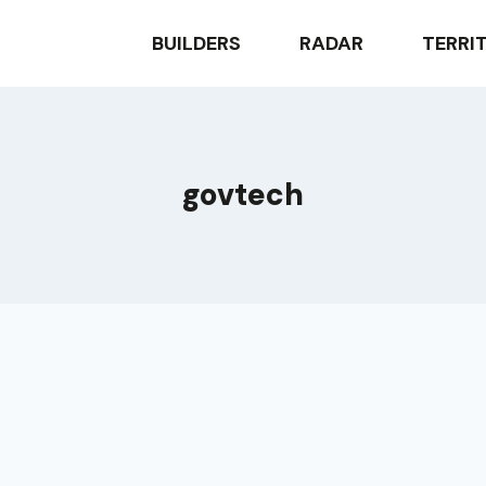
BUILDERS
RADAR
TERRI
govtech