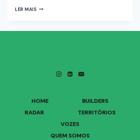
LER MAIS
HOME
BUILDERS
RADAR
TERRITÓRIOS
VOZES
QUEM SOMOS