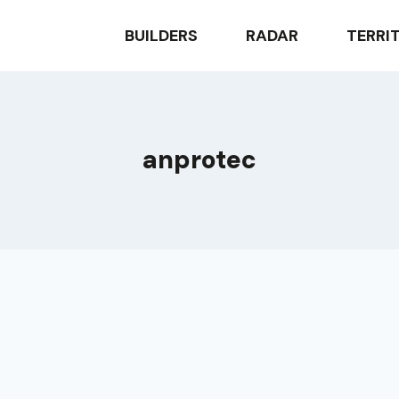
BUILDERS
RADAR
TERRI
anprotec