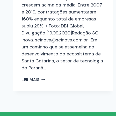
crescem acima da média. Entre 2007
e 2019, contratações aumentaram
160% enquanto total de empresas
subiu 29%. / Foto: DB1 Global,
Divulgação [19.09.2020]Redação SC
Inova, scinova@scinova.com.br Em
um caminho que se assemelha ao
desenvolvimento do ecossistema de
Santa Catarina, o setor de tecnologia
do Paraná…
LER MAIS